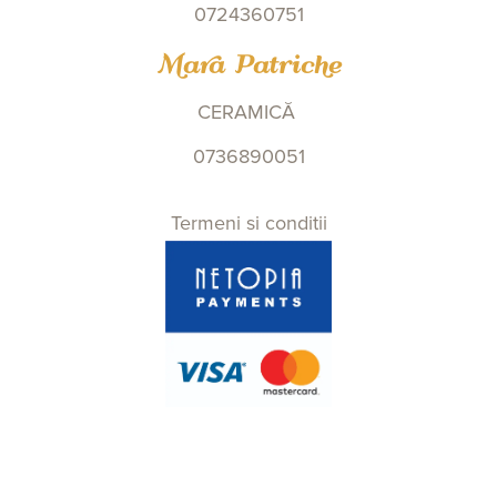
0724360751
Mara Patriche
CERAMICĂ
0736890051
Termeni si conditii