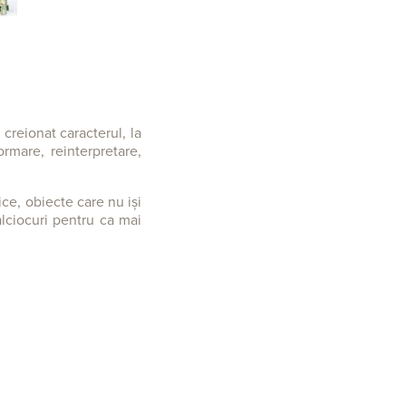
 creionat caracterul, la
ormare, reinterpretare,
ce, obiecte care nu iși
alciocuri pentru ca mai