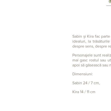
Sabin și Kira fac parte
idealuri, la trăsături
despre sens, despre 
Personajele sunt reali
mai gasc rostul sau ut
apoi să găsească sau 
Dimensiuni:
Sabin 24
/ 7 cm,
Kira 14 / 11 cm