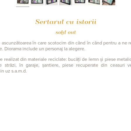
Sertarul cu istorii
sold out
este ascunzătoarea în care scotocim din când în când pentru a ne
e. Diorama include un personaj la alegere.
te realizat din materiale reciclate: bucăți de lemn și piese metali
 străzi, în garaje, șantiere, piese recuperate din ceasuri v
din uz s.a.m.d.
m