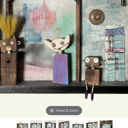
Hover to zoom