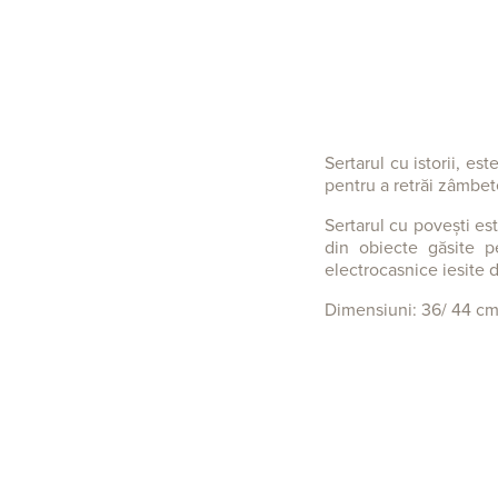
Sertarul cu istorii, 
pentru a retrăi zâmbet
Sertarul cu povești es
din obiecte găsite pe
electrocasnice iesite 
Dimensiuni: 36/ 44 c