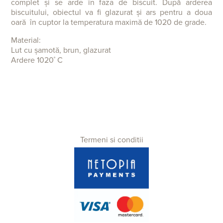
complet și se arde în faza de biscuit. După arderea
biscuitului, obiectul va fi glazurat și ars pentru a doua
oară în cuptor la temperatura maximă de 1020 de grade.
Material:
Lut cu șamotă, brun, glazurat
Ardere 1020˚ C
Termeni si conditii