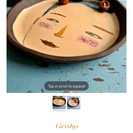
Tap or pinch to expand
Grisha