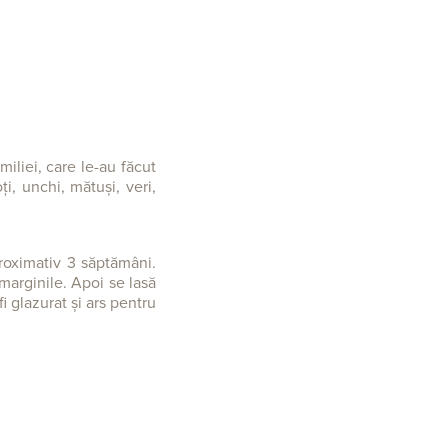
miliei, care le-au făcut
i, unchi, mătuși, veri,
roximativ 3 săptămâni.
marginile. Apoi se lasă
i glazurat și ars pentru